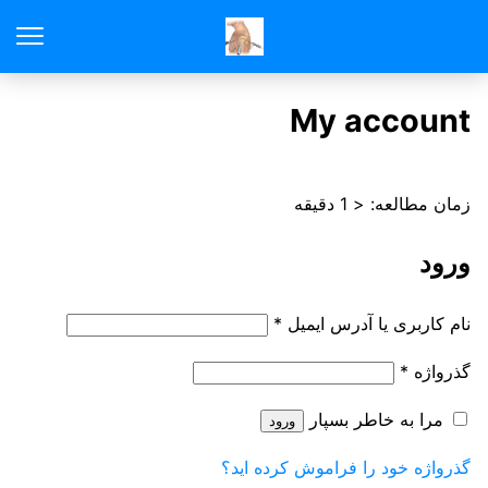
My account
زمان مطالعه:
< 1
دقیقه
ورود
ا
نام کاربری یا آدرس ایمیل
*
ل
ا
گذرواژه
*
ز
ل
ا
مرا به خاطر بسپار
ورود
ز
م
ا
گذرواژه خود را فراموش کرده اید؟
ی