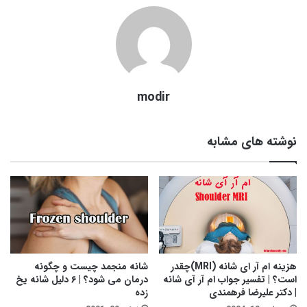
modir
نوشته های مشابه
هزینه ام آر ای شانه (MRI)چقدر
شانه منجمد چیست و چگونه
است؟ | تفسیر جواب ام آر آی شانه
درمان می شود؟ | ۶ دلیل شانه یخ
| دکتر علیرضا فرهمندی
زده