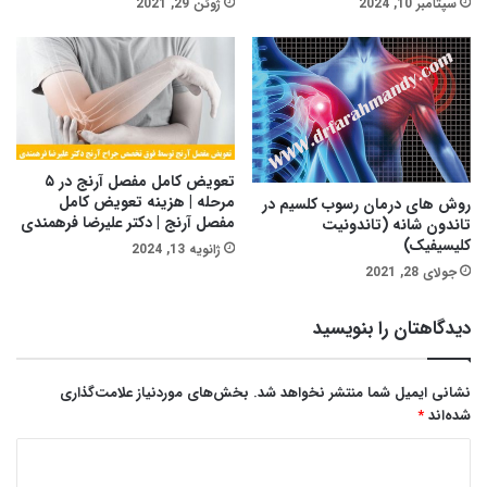
سپتامبر 10, 2024
ژوئن 29, 2021
تعویض کامل مفصل آرنج در ۵
مرحله | هزینه تعویض کامل
روش های درمان رسوب کلسیم در
مفصل آرنج | دکتر علیرضا فرهمندی
تاندون شانه (تاندونیت
کلیسیفیک)
ژانویه 13, 2024
جولای 28, 2021
دیدگاهتان را بنویسید
نشانی ایمیل شما منتشر نخواهد شد.
بخش‌های موردنیاز علامت‌گذاری
شده‌اند
*
د
ی