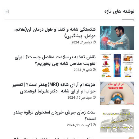
نوشته های تازه
شکستگی شانه و کتف و طول درمان آن(علائم،
عوامل، پیشگیری)
نوامبر 7, 2024
نقش تعذیه بر سلامت مفاصل چیست؟ | برای
تقویت مفاصل شانه چی بخوریم؟
اکتبر 9, 2024
هزینه ام آر ای شانه (MRI)چقدر است؟ | تفسیر
جواب ام آر آی شانه | دکتر علیرضا فرهمندی
سپتامبر 10, 2024
مدت زمان جوش خوردن استخوان ترقوه چقدر
است؟
آگوست 11, 2024