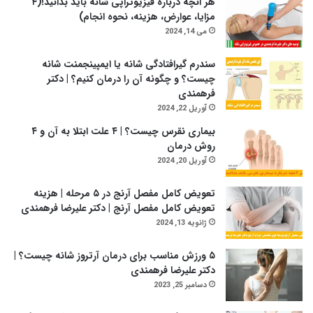
هر آنچه درباره فیزیوتراپی شانه باید بدانید!(۴
مزایا، عوارض، هزینه، نحوه انجام)
می 14, 2024
سندرم گیرافتادگی شانه یا ایمپینجمنت شانه
چیست؟ و چگونه آن را درمان کنیم؟ | دکتر
فرهمندی
آوریل 22, 2024
بیماری نقرس چیست؟ | ۴ علت ابتلا به آن و ۴
روش درمان
آوریل 20, 2024
تعویض کامل مفصل آرنج در ۵ مرحله | هزینه
تعویض کامل مفصل آرنج | دکتر علیرضا فرهمندی
ژانویه 13, 2024
۵ ورزش مناسب برای درمان آرتروز شانه چیست؟ |
دکتر علیرضا فرهمندی
دسامبر 25, 2023