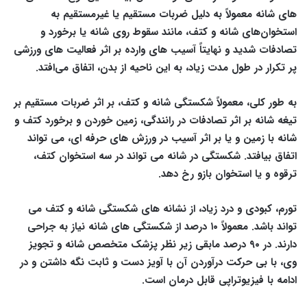
های شانه معمولاً به دلیل ضربات مستقیم یا غیرمستقیم به
استخوان‌های شانه و کتف، مانند سقوط روی شانه یا برخورد و
تصادفات شدید و نهایتاً آسیب های وارده بر اثر فعالیت های ورزشی
پر تکرار در طول مدت زیاد، به این ناحیه از بدن، اتفاق می‌افتد.
به طور کلی، معمولاً شکستگی شانه و کتف، بر اثر ضربات مستقیم بر
تیغه شانه بر اثر تصادفات در رانندگی، زمین خوردن و برخورد کتف و
شانه با زمین و یا بر اثر آسیب در ورزش های حرفه ای، می تواند
اتفاق بیافتد. شکستگی در شانه می تواند در سه استخوان کتف،
ترقوه و یا استخوان بازو رخ دهد.
تورم، کبودی و درد زیاد، از نشانه های شکستگی شانه و کتف می
تواند باشد. معمولاً ۱۰ درصد از شکستگی های شانه نیاز به جراحی
دارند. در ۹۰ درصد مابقی زیر نظر پزشک متخصص شانه و تجویز
وی، با بی حرکت درآوردن آن با آویز دست و ثابت نگه داشتن و در
ادامه با فیزیوتراپی قابل درمان است.