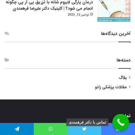
درمان پارگی لابروم شانه با تزریق پی آر پی چگونه
انجام می شود؟ | کلینیک دکتر علیرضا فرهمندی
نوامبر 12, 2023
آخرین دیدگاه‌ها
دسته‌ها
بلاگ
مقالات پزشکی زانو
تماس :
تماس با دکتر فرهمندی
تهران، خیابان شیخ بهایی جنوبی،پايين تر از پل حكيم، بلوار آزادگان، نبش
یس بوک
توییتر
واتس آپ
تلگرام